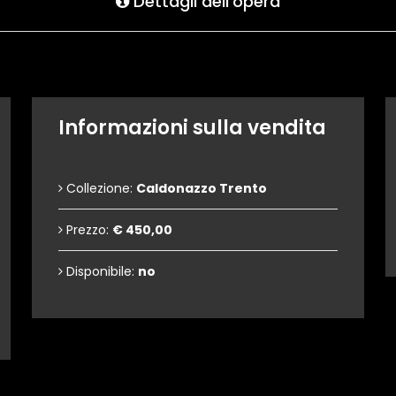
Dettagli dell'opera
Informazioni sulla vendita
Collezione:
Caldonazzo Trento
Prezzo:
€ 450,00
Disponibile:
no