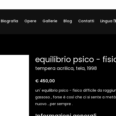
Biografia
Opere
Gallerie
Blog
Contatti
Lingua
equilibrio psico - fisi
tempera acrilica, tela, 1998
€ 450,00
un' equilibrio psico - fisico difficile da raggiu
gassoso , forse è così che ci si sente a metà d
nuovo ...per sempre .
Informazioni generali