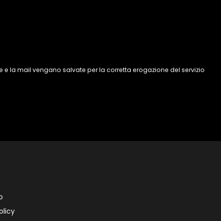
 e la mail vengano salvate per la corretta erogazione del servizio
o
olicy