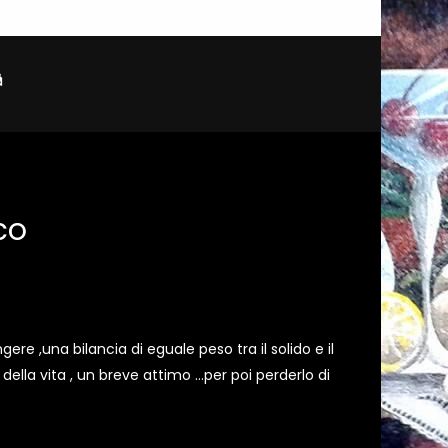
co
ngere ,una bilancia di eguale peso tra il solido e il
ella vita , un breve attimo ...per poi perderlo di