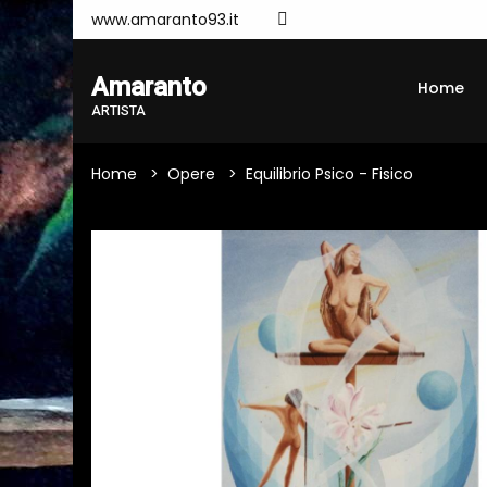
www.amaranto93.it
Amaranto
Home
ARTISTA
Home
Opere
Equilibrio Psico - Fisico