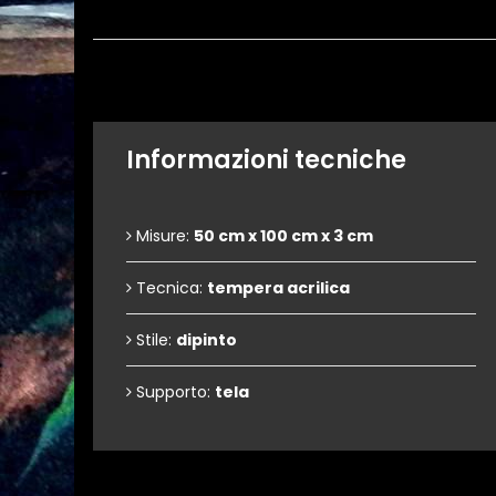
Informazioni tecniche
Misure:
50 cm x 100 cm x 3 cm
Tecnica:
tempera acrilica
Stile:
dipinto
Supporto:
tela