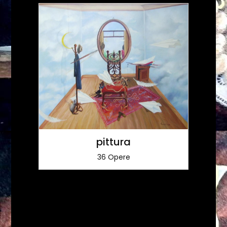
pittura
36 Opere