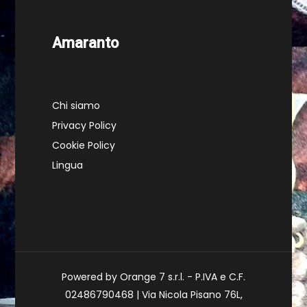
Amaranto
Chi siamo
Privacy Policy
Cookie Policy
Lingua
Powered by Orange 7 s.r.l. - P.IVA e C.F.
02486790468 | Via Nicola Pisano 76L,